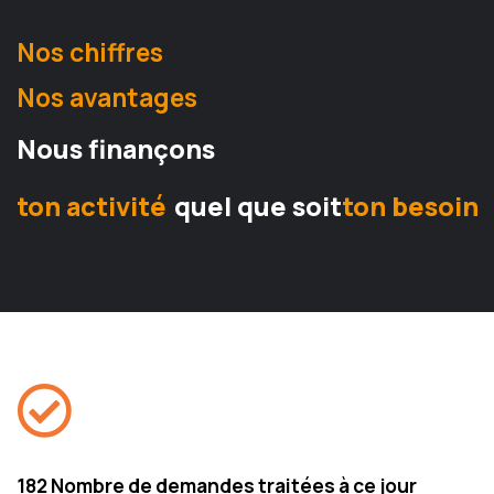
Nos chiffres​
Nos avantages
Nous finançons
ton activité
quel que soit
ton besoin
182 Nombre de demandes traitées à ce jour