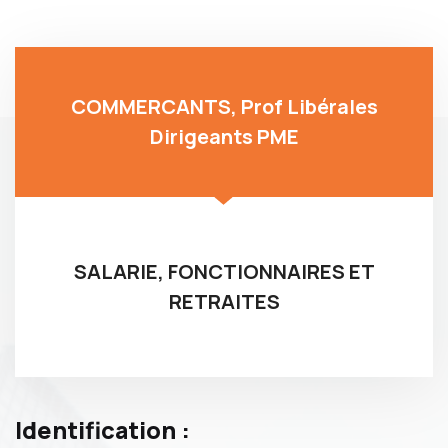
COMMERCANTS, Prof Libérales
Dirigeants PME
SALARIE, FONCTIONNAIRES ET
RETRAITES
Identification :