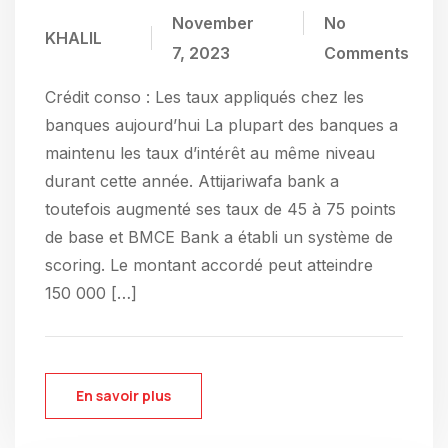
November
No
KHALIL
7, 2023
Comments
Crédit conso : Les taux appliqués chez les
banques aujourd’hui​ La plupart des banques a
maintenu les taux d’intérêt au même niveau
durant cette année. Attijariwafa bank a
toutefois augmenté ses taux de 45 à 75 points
de base et BMCE Bank a établi un système de
scoring. Le montant accordé peut atteindre
150 000 […]
En savoir plus