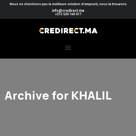
Nous ne cherchons pas la meilleure solution d'emprunt, nous la trouvons
info@credirect.ma
+212 520 160 017
Archive for KHALIL
Home
Archive for KHALIL