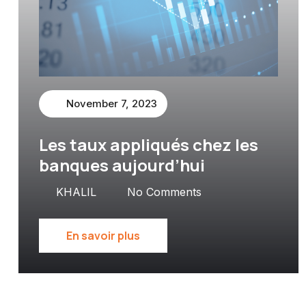
November 7, 2023
Les taux appliqués chez les
banques aujourd’hui
KHALIL
No Comments
En savoir plus